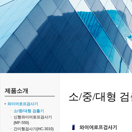
제품소개
소/중/대형 
와이어로프검사기
소/중/대형 검출기
신형와이어로프검사기
(MF-550)
간이형검사기(HC-3010)