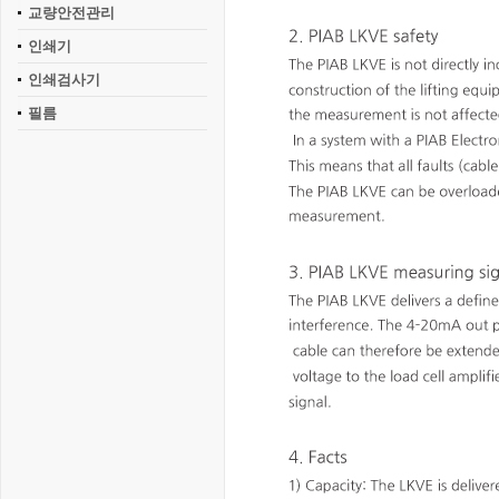
교량안전관리
인쇄기
인쇄검사기
필름