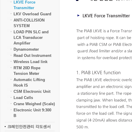
LKVE Force
Transmitter
LKV Overload Guard
ANTI-COLLISION
SYSTEM
LOAD PIN SLC and
LCA Transducer
Amplifier
Dynamometer
Read Out Instrument
Wireless Load link
RTM 20D Rope
Tension Meter
Automatic Lifting
Hook IS
CSM Electronic Unit
Load Cells
Crane Weighed (Scale)
Electronic Unit 9:300
B
크레인안전관리 각도센서