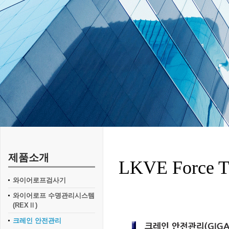
제품소개
LKVE Force Tr
와이어로프검사기
와이어로프 수명관리시스템
(REXⅡ)
크레인 안전관리